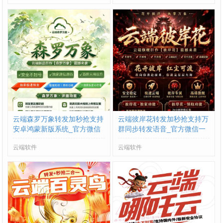
云端森罗万象转发加秒抢支持
云端彼岸花转发加秒抢支持万
安卓鸿蒙新版系统_官方微信
群同步转发语音_官方微信一
一键转发
键转发
云端软件
云端软件