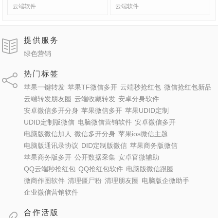
云端软件
云端软件
提供服务
绿色营销
热门标签
苹果一键转发
苹果TF微信多开
云端秒抢红包
微信抢红包新品
云端转发朋友圈
云端收藏转发
安卓分身软件
安卓微信多开分身
苹果微信多开
苹果UDID定制
UDID定制版微信
电脑微信营销软件
安卓微信多开
电脑版微信加人
微信多开分身
苹果ios微信主题
电脑版通讯录协议
DID定制版微信
苹果商务版微信
苹果商务版多开
公开数据采集
安卓官微辅助
QQ云端秒抢红包
QQ抢红包软件
电脑版微信跟圈
微商作图软件
清理僵尸粉
清理朋友圈
电脑版企微助手
企业微信营销软件
合作活版