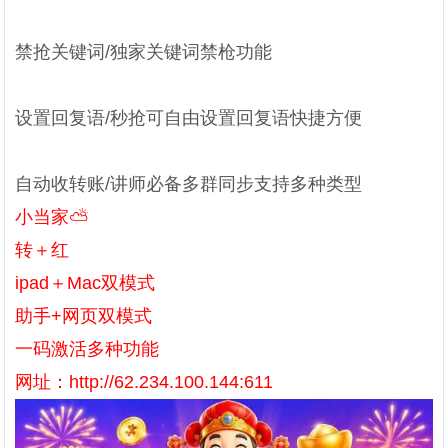
禁抢关键词/独家关键词禁枪功能
设置回复语/秒抢可自由设置回复语快捷方便
自动收转账/讲师必备多群同步支持多种类型
小当家⛅️
转＋红
ipad＋Mac双模式
助手+网页双模式
一码激活多种功能
网址：http://62.234.100.144:611