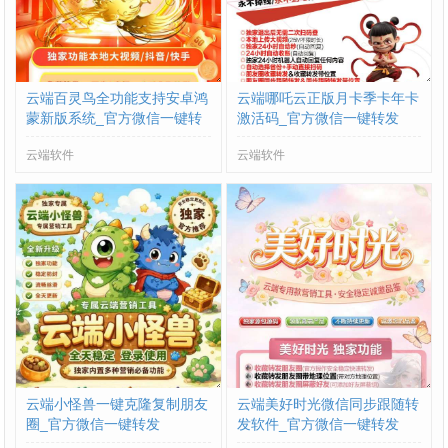
云端百灵鸟全功能支持安卓鸿
云端哪吒云正版月卡季卡年卡
蒙新版系统_官方微信一键转
激活码_官方微信一键转发
发
云端软件
云端软件
云端小怪兽一键克隆复制朋友
云端美好时光微信同步跟随转
圈_官方微信一键转发
发软件_官方微信一键转发