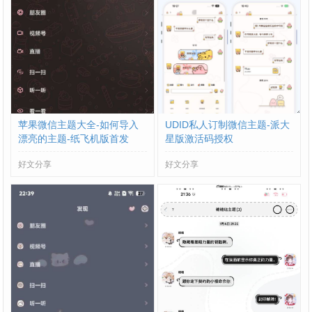
苹果微信主题大全-如何导入
UDID私人订制微信主题-派大
漂亮的主题-纸飞机版首发
星版激活码授权
好文分享
好文分享