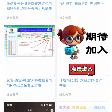
微信多开分身云端转发红包电
福利软件-每日更新-先到先得
脑软件拒绝封号办法：从操作
到环境全流程避坑
好文分享
好文分享
聚客-微宝-神硕软件-微信养号
【成为代理】欢迎进群-合作
与RPA安全拓客全攻略
共赢
好文分享
好文分享