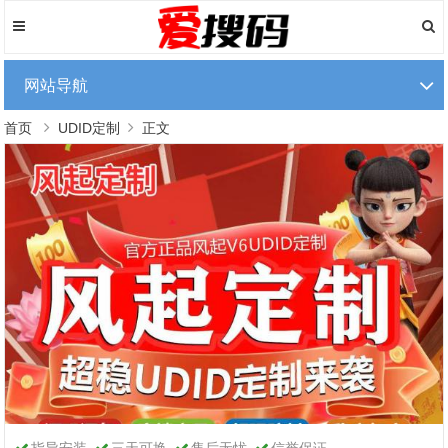
网站导航
首页
UDID定制
正文