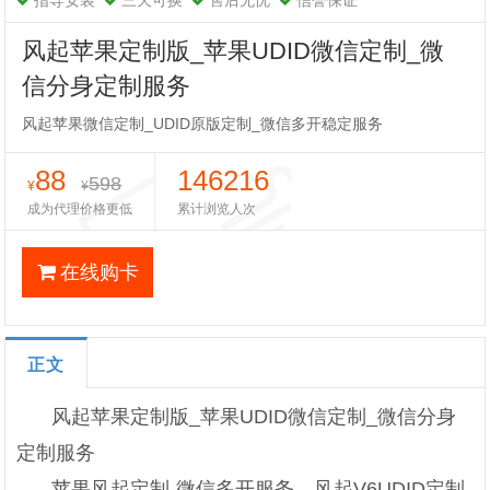
指导安装
三天可换
售后无忧
信誉保证
风起苹果定制版_苹果UDID微信定制_微
信分身定制服务
风起苹果微信定制_UDID原版定制_微信多开稳定服务
88
146216
598
¥
¥
成为代理价格更低
累计浏览人次
在线购卡
正文
风起苹果定制版_苹果UDID微信定制_微信分身
定制服务
苹果风起定制-微信多开服务，风起V6UDID定制