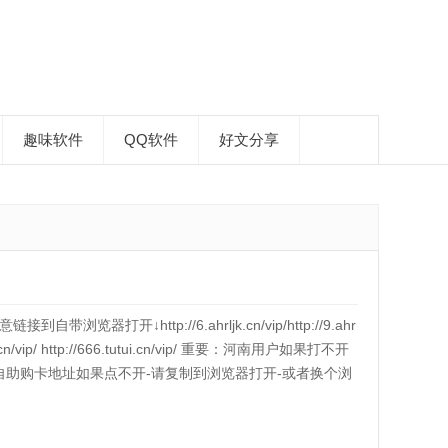
趣味软件
QQ软件
好文分享
器打开↓http://6.ahrljk.cn/vip/http://9.ahr
3.tutui.cn/vip/ http://666.tutui.cn/vip/ 重要：河南用户如果打不开
自助购卡地址如果点不开-请复制到浏览器打开-或者换个浏