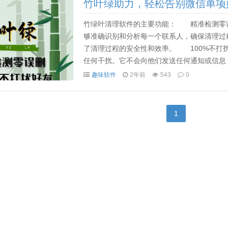
竹叶绿助力，轻松告别微信单项
竹绿叶清理软件的主要功能： 精准检测零
够准确识别和分析每一个联系人，确保清理过
了清理过程的安全性和效率。 100%不打
任何干扰。它不会向他们发送任何通知或信息
快速清理朋友圈 竹绿叶软件可以高效地清
趣味软件
2年前
543
0
1