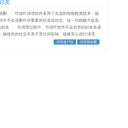
好友
误删 竹绿叶清理软件采用了先进的智能检测技术，能
程中不会误删任何重要的好友或信息。这一功能极大提高
扰好友 在清理过程中，竹绿叶软件不会对您的好友造成
，确保您的社交关系不受任何影响，能够安心进行清理。
理掉您朋友圈中过时或不需要的内容...
清理僵尸粉
清理朋友圈