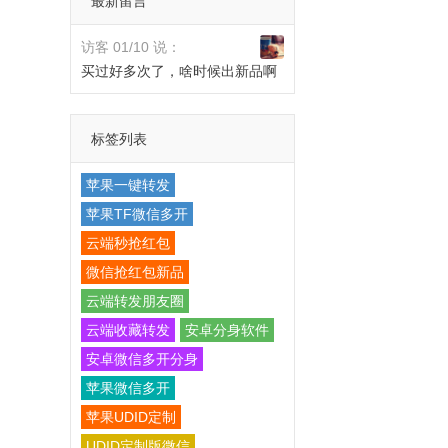
最新留言
访客 01/10 说：
买过好多次了，啥时候出新品啊
标签列表
苹果一键转发
苹果TF微信多开
云端秒抢红包
微信抢红包新品
云端转发朋友圈
云端收藏转发
安卓分身软件
安卓微信多开分身
苹果微信多开
苹果UDID定制
UDID定制版微信