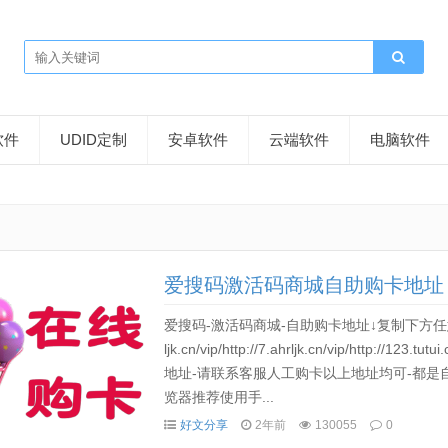
软件
UDID定制
安卓软件
云端软件
电脑软件
爱搜码激活码商城自助购卡地址
爱搜码-激活码商城-自助购卡地址↓复制下方任意链接到自带浏览
ljk.cn/vip/http://7.ahrljk.cn/vip/http://12
地址-请联系客服人工购卡以上地址均可-都是
览器推荐使用手...
好文分享
2年前
130055
0