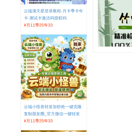
云端满天星登录教程-月卡季卡年
卡-测试卡激活码授权码
¥
月11季25年33
云端小怪兽转发加秒抢一键克隆
复制朋友圈_官方微信一键转发
¥
月11季25年33