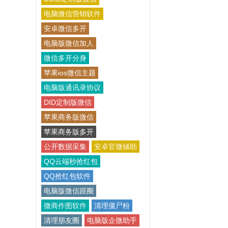
电脑微信营销软件
安卓微信多开
电脑版微信加人
微信多开分身
苹果ios微信主题
电脑版通讯录协议
DID定制版微信
苹果商务版微信
苹果商务版多开
公开数据采集
安卓官微辅助
QQ云端秒抢红包
QQ抢红包软件
电脑版微信跟圈
微商作图软件
清理僵尸粉
清理朋友圈
电脑版企微助手