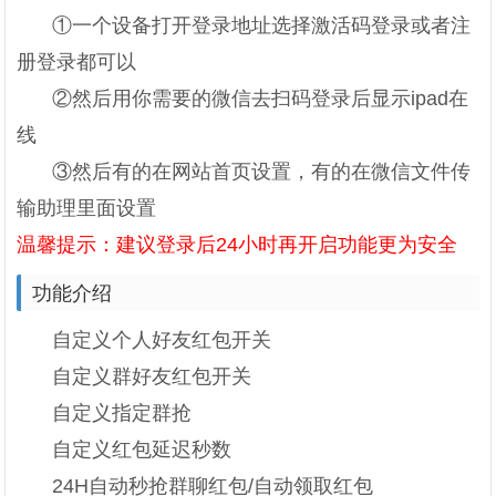
①一个设备打开登录地址选择激活码登录或者注
册登录都可以
②然后用你需要的微信去扫码登录后显示ipad在
线
③然后有的在网站首页设置，有的在微信文件传
输助理里面设置
温馨提示：建议登录后24小时再开启功能更为安全
功能介绍
自定义个人好友红包开关
自定义群好友红包开关
自定义指定群抢
自定义红包延迟秒数
24H自动秒抢群聊红包/自动领取红包