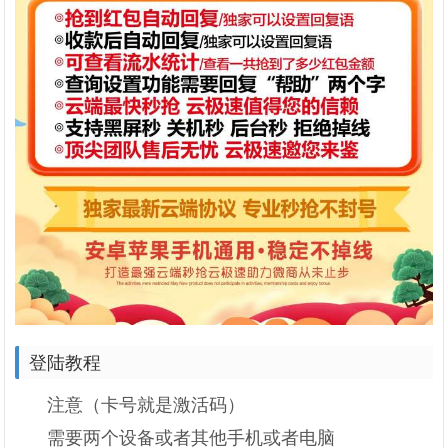
登陆教程
注意（卡号就是激活码）
需要两个设备或者其他手机或者电脑