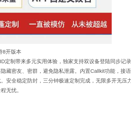
持8开版本
ID定制带来多元实用体验，独家支持双设备登陆同步记录，
藏密友、密群，避免隐私泄露。内置Callkit功能，接
式。安全稳定防封，三分钟极速定制完成，无限多开无压
全程无忧。