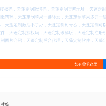
授权码，天蓬定制激活码，天蓬定制官网地址，天蓬定
制邀请码，天蓬定制苹果一键转发，天蓬定制苹果多开一
办，天蓬定制激活不了办，天蓬定制封号么，天蓬定制可
软件，天蓬定制授权码，天蓬定制破解版，天蓬定制注册
定制图片介绍，天蓬定制后台代理，天蓬定制软件，天蓬
如有需求这里→
门标签