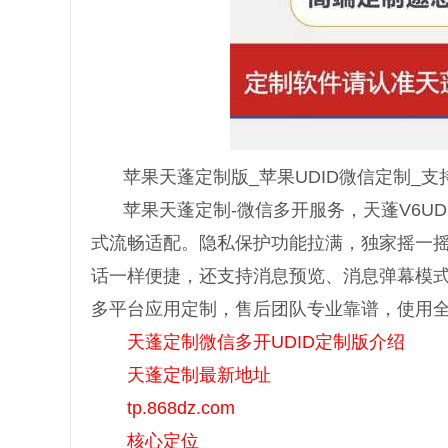
苹果天蓬定制版_苹果UDID微信定制_支
苹果天蓬定制-微信多开服务，天蓬V6UD
式流畅适配。隐私保护功能拉满，独家摇一摇隐
话一样便捷，还支持消息预览、消息弹幕模
多平台应用定制，售后团队专业靠谱，使用
天蓬定制微信多开UDID定制版介绍
天蓬定制最新地址
tp.868dz.com
核心定位