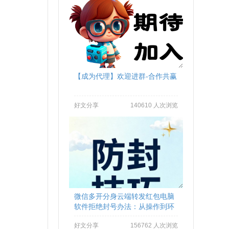
【成为代理】欢迎进群-合作共赢
好文分享
140610 人次浏览
微信多开分身云端转发红包电脑
软件拒绝封号办法：从操作到环
境全流程避坑
好文分享
156762 人次浏览