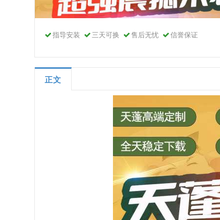
指导安装
三天可换
售后无忧
信誉保证
正文