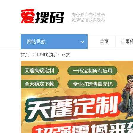
专心专注专业整合
诚挚诚信诚实发布
网站导航
首页
苹果
首页
UDID定制
正文