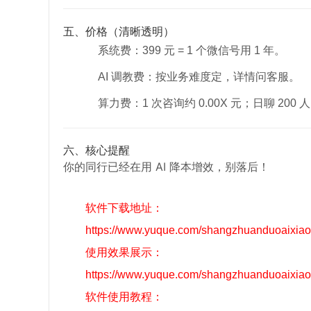
五、价格（清晰透明）
系统费：399 元 = 1 个微信号用 1 年。
AI 调教费：按业务难度定，详情问客服。
算力费：1 次咨询约 0.00X 元；日聊 2
六、核心提醒
你的同行已经在用 AI 降本增效，别落后！
软件下载地址：
https://www.yuque.com/shangzhuanduoaixiaog
使用效果展示：
https://www.yuque.com/shangzhuanduoaixiao
软件使用教程：