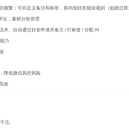
防频繁；可自定义备注和标签，群内加好友能设规则（如跳过群
、评论，素材分组管理
自动通过好友申请并备注 / 打标签 / 分配 AI
展能力
送
，降低微信风控风险
高效
动干活。