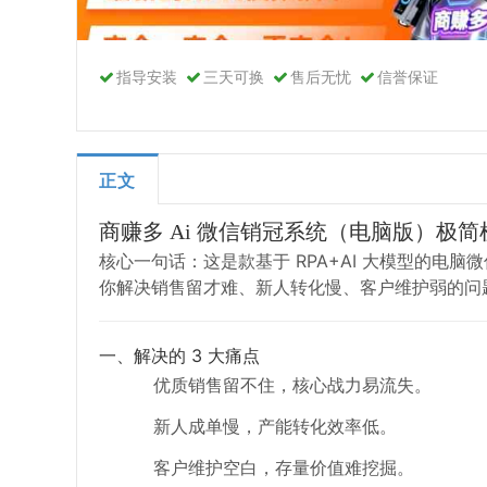
指导安装
三天可换
售后无忧
信誉保证
正文
商赚多 Ai 微信销冠系统（电脑版）极简
核心一句话：这是款基于 RPA+AI 大模型的电
你解决销售留才难、新人转化慢、客户维护弱的问
一、解决的 3 大痛点
优质销售留不住，核心战力易流失。
新人成单慢，产能转化效率低。
客户维护空白，存量价值难挖掘。