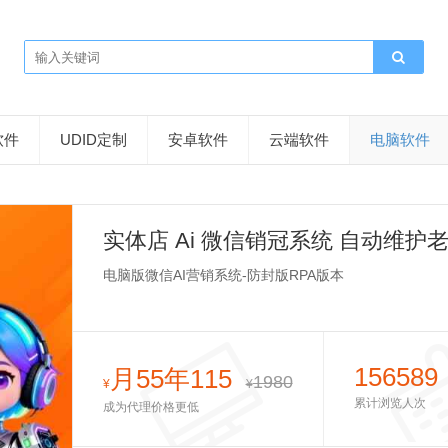
软件
UDID定制
安卓软件
云端软件
电脑软件
实体店 Ai 微信销冠系统 自动维护
电脑版微信AI营销系统-防封版RPA版本
156589
月55年115
1980
¥
¥
累计浏览人次
成为代理价格更低