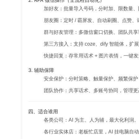
加好友：批量导入号码，分时加、限数量、
朋友圈：定时 / 霸屏发、自动刷圈、点赞
群与好友管理：多微信窗口切换、团队共享话术、
第三方接入：支持 coze、dify 智能体，扩
快捷回复：存常用话术 + 图片表情，一键发
3. 辅助保障
安全保护：分时策略、触量保护、频繁保护
团队协作：共享话术、多账号协同，管理更
四、适合谁用
各类公司：AI 为主、人为辅，最大化利润。
各行业实体店：老板忙店里，AI 挂电脑自