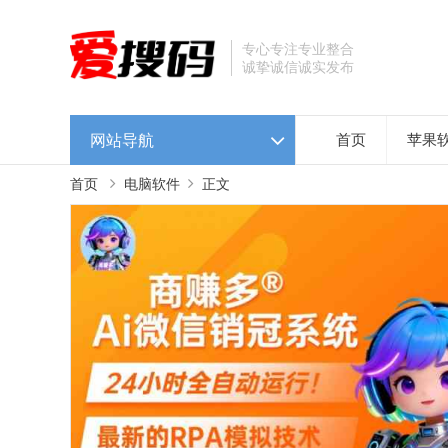
专心专注专业整合
诚挚诚信诚实发布
网站导航
首页
苹果
首页
电脑软件
正文