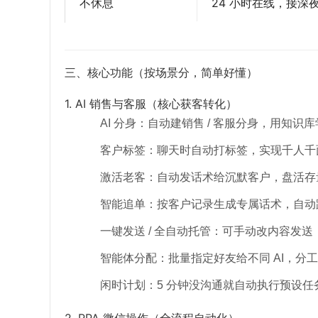
不休息
24 小时在线，接深
三、核心功能（按场景分，简单好懂）
1. AI 销售与客服（核心获客转化）
AI 分身：自动建销售 / 客服分身，用知
客户标签：聊天时自动打标签，实现千人千
激活老客：自动发话术给沉默客户，盘活存
智能追单：按客户记录生成专属话术，自动
一键发送 / 全自动托管：可手动改内容发送，
智能体分配：批量指定好友给不同 AI，分
闲时计划：5 分钟没沟通就自动执行预设任
2. RPA 微信操作（全流程自动化）