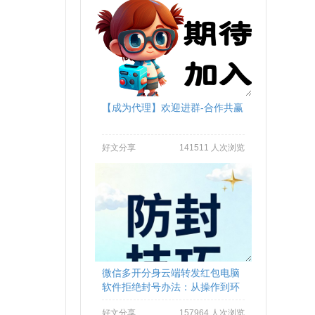
【成为代理】欢迎进群-合作共赢
好文分享
141511 人次浏览
微信多开分身云端转发红包电脑
软件拒绝封号办法：从操作到环
境全流程避坑
好文分享
157964 人次浏览