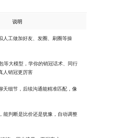
说明
拟人工做加好友、发圈、刷圈等操
 / 豆包等大模型，学你的销冠话术、同行
真人销冠更厉害
聊天细节，后续沟通能精准匹配，像
”，能判断是比价还是犹豫，自动调整