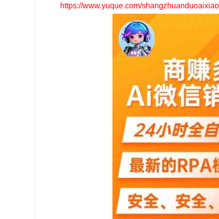
https://www.yuque.com/shangzhuanduoaixiaog