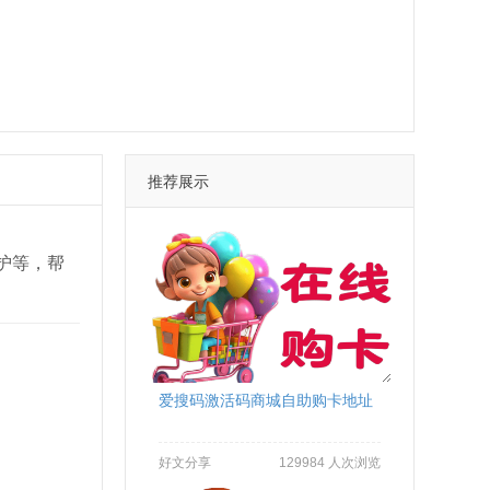
推荐展示
维护等，帮
爱搜码激活码商城自助购卡地址
好文分享
129984 人次浏览