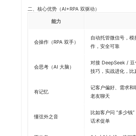
二、核心优势（AI+RPA 双驱动）
能力
自动托管微信号，模
会操作（RPA 双手）
作，安全可靠
对接 DeepSeek
会思考（AI 大脑）
技巧，实战进化，比
记客户偏好、需求和
有记忆
老友聊天
比如客户问 “多少钱
懂弦外之音
话术促单