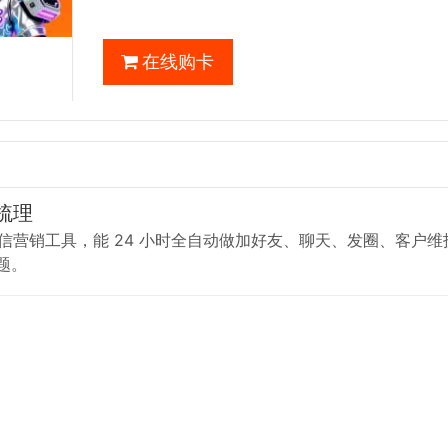
在线购卡
梳理
脑微信营销工具，能 24 小时全自动做加好友、聊天、发圈、客户
题。