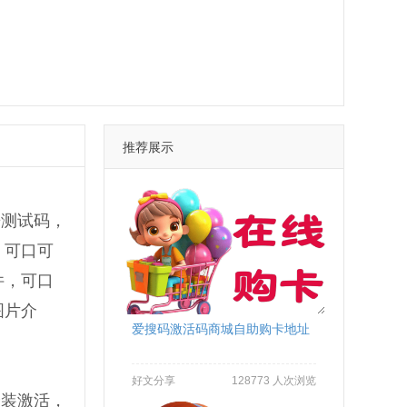
推荐展示
乐测试码，
，可口可
件，可口
图片介
爱搜码激活码商城自助购卡地址
好文分享
128773 人次浏览
安装激活，