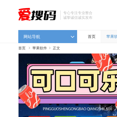
专心专注专业整合
诚挚诚信诚实发布
网站导航
首页
苹果
首页
苹果软件
正文