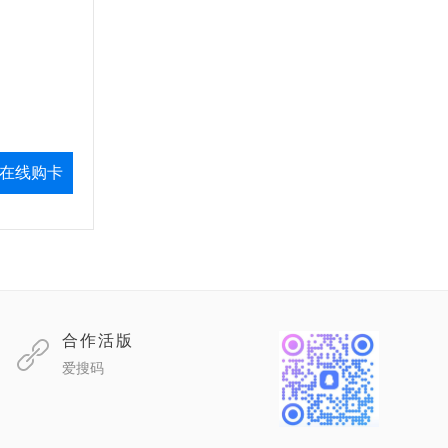
在线购卡
合作活版
爱搜码