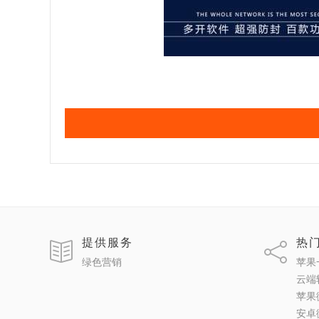
提供服务
热
绿色营销
苹果
云端
苹果
安卓