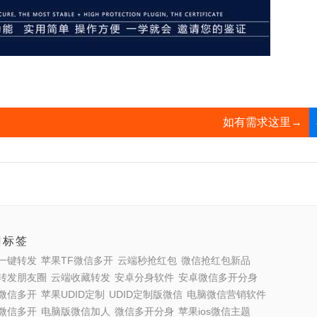
如有需求这里→
门标签
一键转发
苹果TF微信多开
云端秒抢红包
微信抢红包新品
转发朋友圈
云端收藏转发
安卓分身软件
安卓微信多开分身
微信多开
苹果UDID定制
UDID定制版微信
电脑微信营销软件
微信多开
电脑版微信加人
微信多开分身
苹果ios微信主题