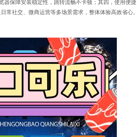
i浏览器保障安装稳定性，跳转流畅不卡顿；其四，使用便
足日常社交、微商运营等多场景需求，整体体验高效省心