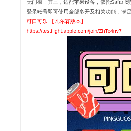
无门槛；其三，适配苹果设备，依托Safar
登录账号即可使用全部多开及相关功能，满
可口可乐 【凡尔赛版本】
https://testflight.apple.com/join/ZhTc4nv7