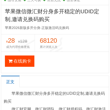
指导安装
三天可换
售后无忧
信誉保证
苹果微信微汇财分身多开稳定的UDID定
制,邀请兑换码购买
苹果2026新版多开分身-正版激活码兑换码
28
68120
128
¥
¥
成为代理价格更低
累计浏览人次
在线购卡
正文
苹果微信微汇财分身多开稳定的UDID定制,邀请兑换码
购买
微汇财官网，微汇财团队，微汇财授权码，微汇财激活