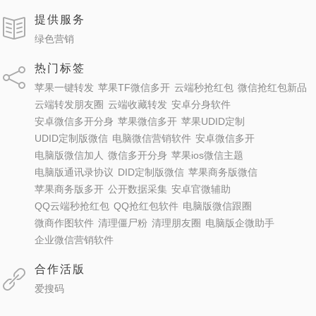
提供服务
绿色营销
热门标签
苹果一键转发
苹果TF微信多开
云端秒抢红包
微信抢红包新品
云端转发朋友圈
云端收藏转发
安卓分身软件
安卓微信多开分身
苹果微信多开
苹果UDID定制
UDID定制版微信
电脑微信营销软件
安卓微信多开
电脑版微信加人
微信多开分身
苹果ios微信主题
电脑版通讯录协议
DID定制版微信
苹果商务版微信
苹果商务版多开
公开数据采集
安卓官微辅助
QQ云端秒抢红包
QQ抢红包软件
电脑版微信跟圈
微商作图软件
清理僵尸粉
清理朋友圈
电脑版企微助手
企业微信营销软件
合作活版
爱搜码