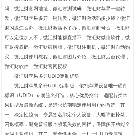
码，微汇财官网地址，微汇财测试码，微汇财苹果一键转
发，微汇财苹果多开一键转发，微汇财激活码多少钱？微汇
财闪退怎么办，微汇财激活不了办，微汇财封号么，微汇财
可以定位加人不，微汇财能群直播不，微汇财微信软件，微
汇财授权码，微汇财破解版，微汇财注册机，微汇财自动购
买，微汇财使用教程，微汇财图片介绍，微汇财后台代理，
微汇财软件，微汇财官网授权
微汇财苹果多开UDID定制优势
微汇财苹果多开UDID定制版，依托苹果设备唯一硬件
标识（UDID）专属签名打造，核心优势突出，适配各类苹
果机型及最新系统，是追求长期稳定使用用户的首选。其
一，稳定性拉满，专属签名绑定个人设备，大幅降低掉签、
闪退概率，避免普通版本频繁失效的困扰，保障多开功能全
天候正常使用。其二，安全性更强，一机一UDID专属定