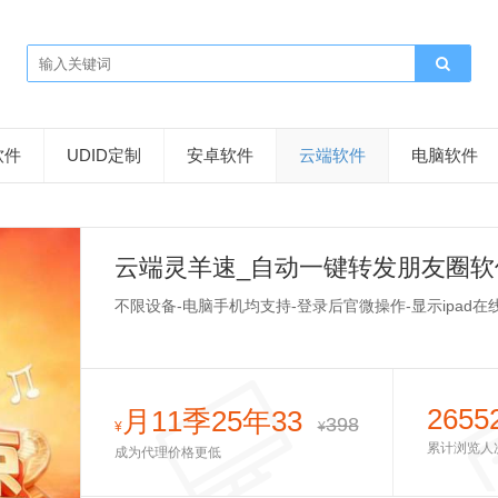
软件
UDID定制
安卓软件
云端软件
电脑软件
云端灵羊速_自动一键转发朋友圈软
不限设备-电脑手机均支持-登录后官微操作-显示ipad在
2655
月11季25年33
398
¥
¥
累计浏览人
成为代理价格更低