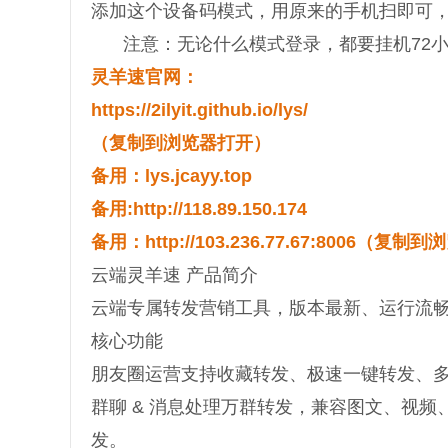
添加这个设备码模式，用原来的手机扫即可，
注意：无论什么模式登录，都要挂机72
灵羊速官网：
https://2ilyit.github.io/lys/
（复制到浏览器打开）
备用：lys.jcayy.top
备用:http://118.89.150.174
备用：http://103.236.77.67:8006（复
云端灵羊速 产品简介
云端专属转发营销工具，版本最新、运行流
核心功能
朋友圈运营支持收藏转发、极速一键转发、
群聊 & 消息处理万群转发，兼容图文、视
发。