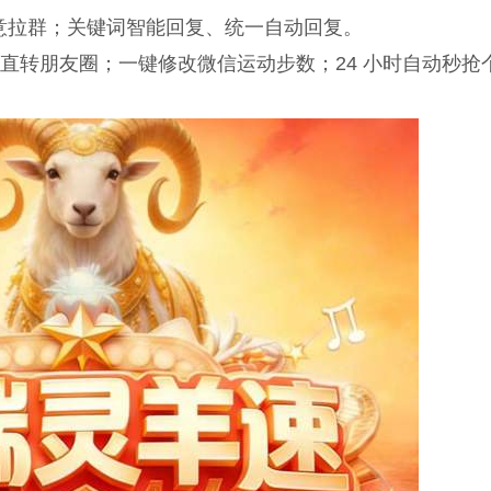
同意拉群；关键词智能回复、统一自动回复。
频直转朋友圈；一键修改微信运动步数；24 小时自动秒抢