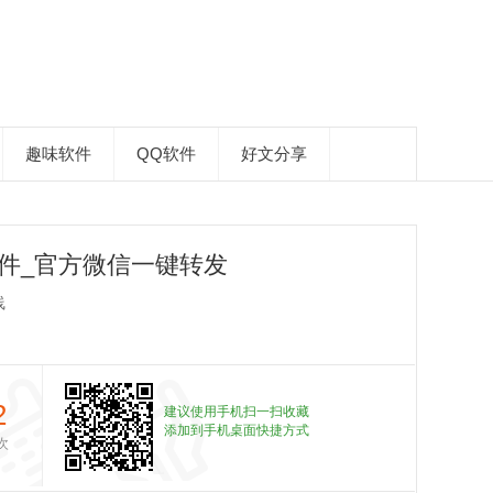
趣味软件
QQ软件
好文分享
件_官方微信一键转发
线
2
建议使用手机扫一扫收藏
添加到手机桌面快捷方式
次