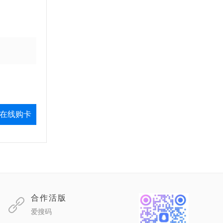
在线购卡
合作活版
爱搜码