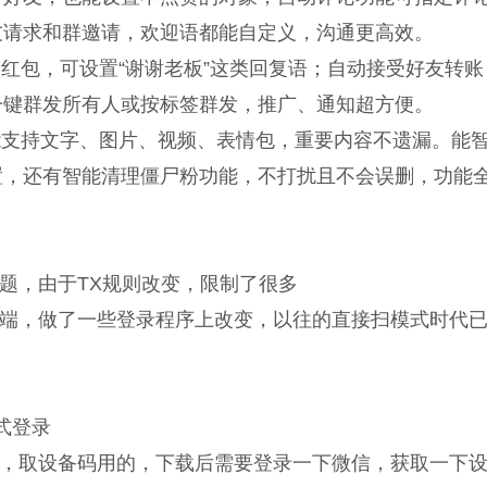
友请求和群邀请，欢迎语都能自定义，沟通更高效。
友红包，可设置“谢谢老板”这类回复语；自动接受好友转
一键群发所有人或按标签群发，推广、通知超方便。
功能支持文字、图片、视频、表情包，重要内容不遗漏。能
置，还有智能清理僵尸粉功能，不打扰且不会误删，功能
题，由于TX规则改变，限制了很多
端，做了一些登录程序上改变，以往的直接扫模式时代
式登录
，取设备码用的，下载后需要登录一下微信，获取一下