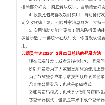
排除部分好友，彻底解放双手。自动接受好
4. 收款抢包与群发功能实用！自动抢好
定义收转账回复。云端独家消息群发，支持
5. 实用辅助功能全覆盖！消息防撤回
微信步数，一键统计在线时长、恢复默认设
用。
云端灵羊速2026年3月31日总结的登录方法
现在云端转发，或者云端抢红包，登录问
所以开发者为了大家能更顺利的使用上云
为了节省登录成本，请按照顺序尝试登录
①直接普通登录，也就是ipad模式
②账号密码模式，也就是V信账号密码模
③登录器模式，也就是苹果下载个登录器