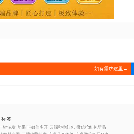
如有需求这里→
门标签
一键转发
苹果TF微信多开
云端秒抢红包
微信抢红包新品