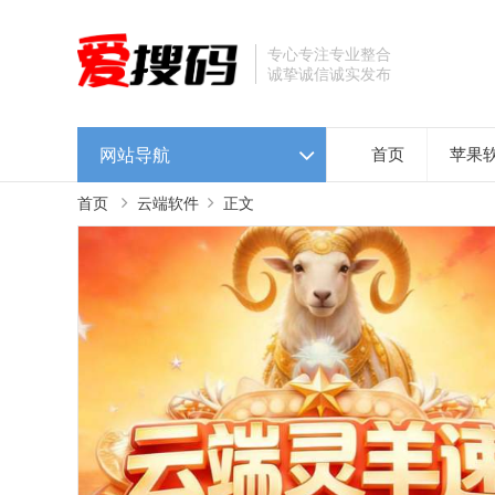
专心专注专业整合
诚挚诚信诚实发布
网站导航
首页
苹果
首页
云端软件
正文