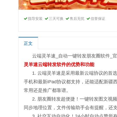
指导安装
三天可换
售后无忧
信誉保证
正文
云端灵羊速_自动一键转发朋友圈软件_
灵羊速云端转发软件的优势和功能
1. 云端灵羊速是采用最新云端协议的
手机和最新iPad协议都支持，还能适配新
常用还是推广都靠谱。
2. 朋友圈转发超便捷！一键转发图文
同步地理位置，文件传输助手会有提醒，还
3. 社交互动自动化！24小时自动点赞