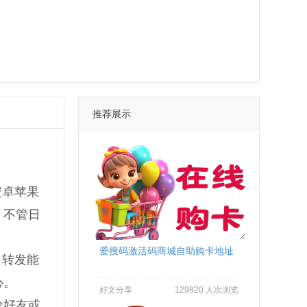
推荐展示
安卓苹果
，不管日
爱搜码激活码商城自助购卡地址
。转发能
心。
好文分享
129820 人次浏览
论好友或