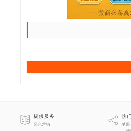
提供服务
热
绿色营销
苹果