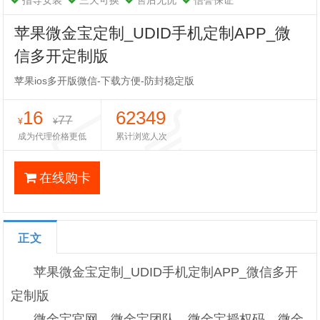
指导安装
三天可换
售后无忧
信誉保证
苹果微金宝定制_UDID手机定制APP_微
信多开定制版
苹果ios多开版微信-下载方便-防封稳定版
16
62349
77
¥
¥
成为代理价格更低
累计浏览人次
在线购卡
正文
苹果微金宝定制_UDID手机定制APP_微信多开
定制版
微金宝官网，微金宝团队，微金宝授权码，微金