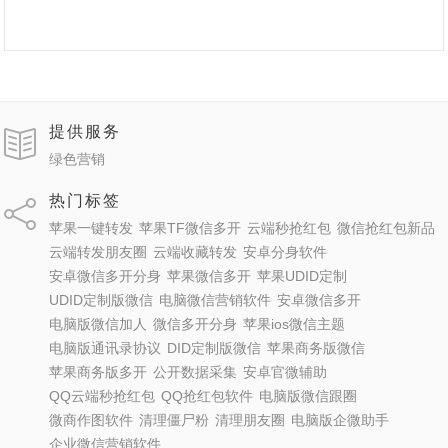
提供服务
绿色营销
热门标签
苹果一键转发
苹果TF微信多开
云端秒抢红包
微信抢红包新品
云端转发朋友圈
云端收藏转发
安卓分身软件
安卓微信多开分身
苹果微信多开
苹果UDID定制
UDID定制版微信
电脑微信营销软件
安卓微信多开
电脑版微信加人
微信多开分身
苹果ios微信主题
电脑版通讯录协议
DID定制版微信
苹果商务版微信
苹果商务版多开
公开数据采集
安卓官微辅助
QQ云端秒抢红包
QQ抢红包软件
电脑版微信跟圈
微商作图软件
清理僵尸粉
清理朋友圈
电脑版企微助手
企业微信营销软件