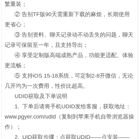
繁重装；
② 告别TF版90天需重新下载的麻烦，长期使用
更省心；
③ 告别资料、聊天记录动不动丢失的问题，聊天
记录可保留至一年，且支持导出；
④ 享受定制版高端成熟产品，功能更适配、体验
更流畅；
⑤ 支持iOS 15-18系统，可定制2-8开微信，无论
几开均为一次费用，性价比超高。
UDID获取及下单说明
1. 下单后请将手机UDID发给客服，获取地址：
www.pgyer.com/udid（复制到苹果手机自带浏览器操
作）；
2. UID获取步骤：点获取UDID——点安装——