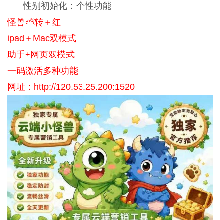
性别初始化：个性功能
怪兽⛅️转＋红
ipad＋Mac双模式
助手+网页双模式
一码激活多种功能
网址：http://120.53.25.200:1520