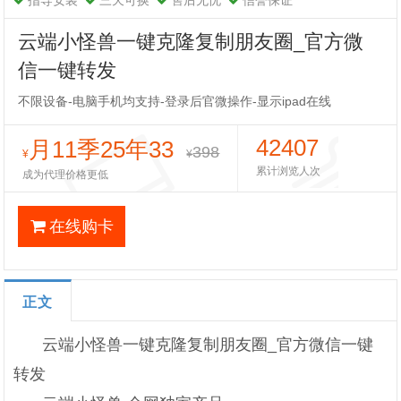
指导安装
三天可换
售后无忧
信誉保证
云端小怪兽一键克隆复制朋友圈_官方微
信一键转发
不限设备-电脑手机均支持-登录后官微操作-显示ipad在线
42407
月11季25年33
398
¥
¥
累计浏览人次
成为代理价格更低
在线购卡
正文
云端小怪兽一键克隆复制朋友圈_官方微信一键
转发