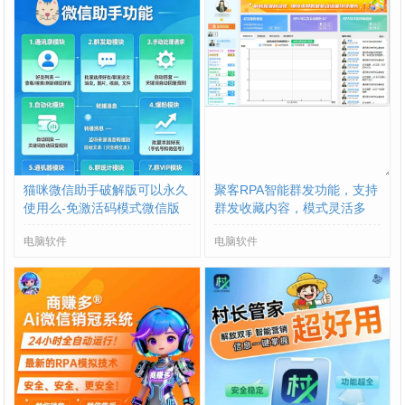
猫咪微信助手破解版可以永久
聚客RPA智能群发功能，支持
使用么-免激活码模式微信版
群发收藏内容，模式灵活多
本会低么
样。
电脑软件
电脑软件