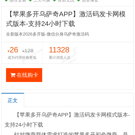
指导安装
三天可换
售后无忧
信誉保证
【苹果多开乌萨奇APP】激活码发卡网模
式版本-支持24小时下载
全新版本2026多开版-微信分身乌萨奇激活码
26
11328
128
¥
¥
成为代理价格更低
累计浏览人次
在线购卡
正文
【苹果多开乌萨奇APP】激活码发卡网模式版本-
支持24小时下载
针对微商群体需求打造的苹果多开初色微商，是