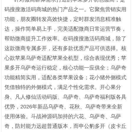
码搜搜激活码商城的热门产品之一。它聚焦营销实用
功能，朋友圈转发高效快捷，定时群发消息精准触
达，操作简单易上手，完美适配微商日常运营节奏，
帮助微商提升工作效率。在码搜搜激活码商城，除了
这款微商专属多开，还有多款优质产品可供选择。核
心款苹果乌萨奇适配苹果全机型，综合表现优秀；苹
果多开乌萨奇运行稳定，核心功能一应俱全；乌萨奇
功能精简实用，适配各类苹果设备；花小猪外侧模式
凭借独特的外侧模式，满足个性化需求。开心果分
身、凡人修仙活动码版、乌萨奇、乌萨奇福利版各具
优势，2026年新品乌萨奇、花秋、乌萨奇带来全新
使用体验。斗战神源码加持的六花、乌萨奇、乌萨
奇，防封能力远超普通版本，而申公豹多开（皮卡丘