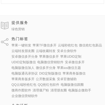
提供服务
绿色营销
热门标签
苹果一键转发
苹果TF微信多开
云端秒抢红包
微信抢红包新品
云端转发朋友圈
云端收藏转发
安卓分身软件
安卓微信多开分身
苹果微信多开
苹果UDID定制
UDID定制版微信
电脑微信营销软件
安卓微信多开
电脑版微信加人
微信多开分身
苹果ios微信主题
电脑版通讯录协议
DID定制版微信
苹果商务版微信
苹果商务版多开
公开数据采集
安卓官微辅助
QQ云端秒抢红包
QQ抢红包软件
电脑版微信跟圈
微商作图软件
清理僵尸粉
清理朋友圈
电脑版企微助手
企业微信营销软件