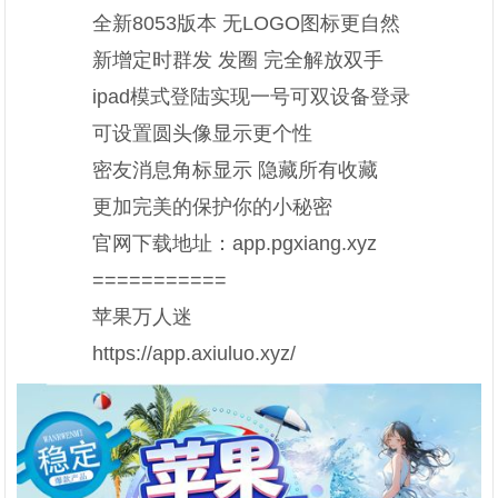
全新8053版本 无LOGO图标更自然
新增定时群发 发圈 完全解放双手
ipad模式登陆实现一号可双设备登录
可设置圆头像显示更个性
密友消息角标显示 隐藏所有收藏
更加完美的保护你的小秘密
官网下载地址：app.pgxiang.xyz
===========
苹果万人迷
https://app.axiuluo.xyz/