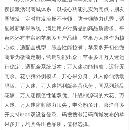
搜搜激活码商城体系，以核心功能扎实为亮点，朋友
圈转发、定时群发流畅不卡顿，防卡顿能力优秀，适
配最新苹果系统，满足用户对新品的高品质需求。平
台内还有丰富的苹果多开产品线，苹果万人迷作为核
心款，适配全机型，综合性能拉满；苹果多开初色微
商专为微商定制，营销功能出众；苹果多开万人迷运
行稳定，适配全系统版本；万人迷功能精准，运行无
冗余。花小猪外侧模式、开心果分身、凡人修仙活动
码版、万人迷、万人迷福利版各具优势，同系列新品
花嫁、万人迷颜值性能双优。斗战神源码的六花、万
人迷、万人迷防封能力顶尖，申公豹多开、喜洋洋多
开支持iPad双设备登录。码搜搜激活码商城发布的苹
果多开，均具备出色品质，值得选择。