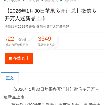
指导安装
三天可换
售后无忧
信誉保证
【2026年1月30日苹果多开汇总】微信多
开万人迷新品上市
全新版本2026多开版-微信分身万人迷激活码
22
3549
398
¥
¥
成为代理价格更低
累计浏览人次
在线购卡
正文
【2026年1月30日苹果多开汇总】微信多开万人
迷新品上市
花秋作为2026年新款激活码苹果多开，隶属于码