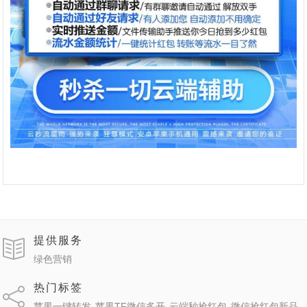
提供服务
绿色营销
热门标签
苹果一键转发
苹果TF微信多开
云端秒抢红包
微信抢红包新品