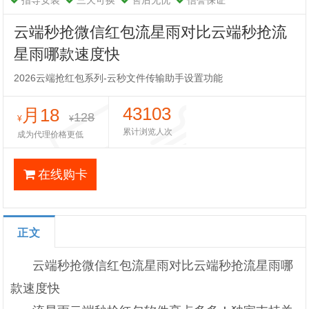
指导安装
三天可换
售后无忧
信誉保证
云端秒抢微信红包流星雨对比云端秒抢流
星雨哪款速度快
2026云端抢红包系列-云秒文件传输助手设置功能
43103
月18
128
¥
¥
累计浏览人次
成为代理价格更低
在线购卡
正文
云端秒抢微信红包流星雨对比云端秒抢流星雨哪
款速度快