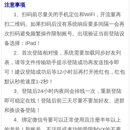
注意事项
1、扫码前尽量关闭手机定位和WiFi，开流量再
扫二维码。如果扫码后没有系统响应要多间隔一会再
次扫码避免频繁操作限制账号。出现验证当前登陆设
备选择：IPad！
2、首次登陆相对慢，系统需要加载同步好友列
表，请等文件传输助手提示登陆成功再发送指令即
可！建议登陆成功后等12小时后再打开抢红包，红包
默认秒抢速度1-2秒！
3、登陆后24小时内夜间会掉线一次，重新登陆
即可稳定在线！登陆后前三天尽量不要加好友、进群
和换设备登陆！
4、绑定微信号要可以正常使用且注册半年以上
的老号！新账号、不活跃或者功能受限制VX的不要