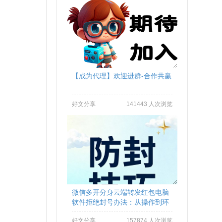
【成为代理】欢迎进群-合作共赢
好文分享
141443 人次浏览
微信多开分身云端转发红包电脑
软件拒绝封号办法：从操作到环
境全流程避坑
好文分享
157874 人次浏览