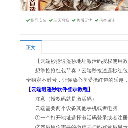
指导安装
三天可换
售后无忧
信誉保证
正文
【云端秒抢逍遥秒地址激活码授权使用教
想掌控抢红包节奏？云端秒抢逍遥秒红包
全稳定不封号，让你放心享受抢红包的乐趣
【云端逍遥秒软件登录教程】
注意（授权码就是激活码）
云端需要两个设备其他手机或者电脑
①一个打开地址选择激活码登录或者注册
②然后用你需要的微信去扫码登录后显示i