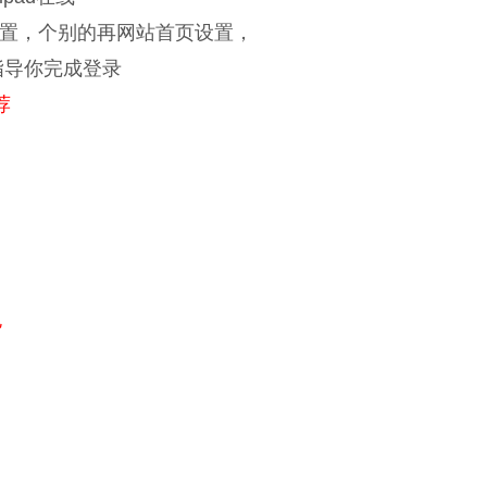
置，个别的再网站首页设置，
指导你完成登录
荐
包