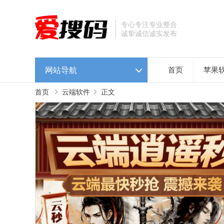
专心专注专业整合
诚挚诚信诚实发布
网站导航
首页
苹果
首页
云端软件
正文