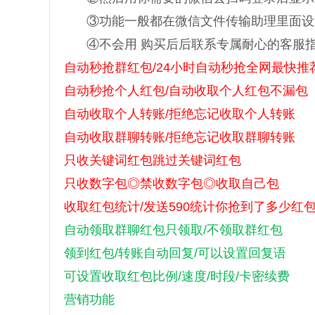
③功能一般都在微信文件传输助理里面设
④不会用 购买后后联系专属耐心的客服
自动秒抢群红包/24小时自动秒抢全网最快推
自动秒抢个人红包/自动收取个人红包不漏包
自动收取个人转账/拒绝忘记收取个人转账
自动收取群聊转账/拒绝忘记收取群聊转账
只收关键词红包跳过关键词红包
只收数字包◎禁收数字包◎收取自己包
收取红包统计/发送590统计你抢到了多少红
自动领取群聊红包只领取/不领取群红包
领到红包/转账自动回复/可以设置回复语
可设置收取红包比例/速度/时段/卡密续费
营销功能