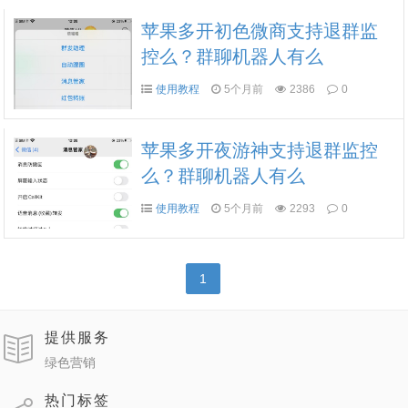
苹果多开初色微商支持退群监
控么？群聊机器人有么
使用教程
5个月前
2386
0
苹果多开夜游神支持退群监控
么？群聊机器人有么
使用教程
5个月前
2293
0
1
提供服务
绿色营销
热门标签