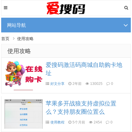
网站导航
首页
使用攻略
使用攻略
爱搜码激活码商城自助购卡地
址
好文分享
2年前
130025
0
苹果多开战狼支持虚拟位置
么？支持朋友圈位置么
使用教程
5个月前
2454
0